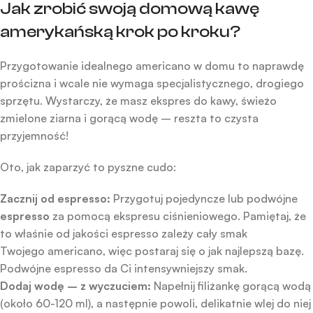
Jak zrobić swoją domową kawę
amerykańską krok po kroku?
Przygotowanie idealnego americano w domu to naprawdę
prościzna i wcale nie wymaga specjalistycznego, drogiego
sprzętu. Wystarczy, że masz ekspres do kawy, świeżo
zmielone ziarna i gorącą wodę – reszta to czysta
przyjemność!
Oto, jak zaparzyć to pyszne cudo:
Zacznij od espresso:
Przygotuj pojedyncze lub podwójne
espresso
za pomocą ekspresu ciśnieniowego. Pamiętaj, że
to właśnie od jakości espresso zależy cały smak
Twojego americano, więc postaraj się o jak najlepszą bazę.
Podwójne espresso da Ci intensywniejszy smak.
Dodaj wodę – z wyczuciem:
Napełnij filiżankę gorącą wodą
(około 60-120 ml), a następnie powoli, delikatnie wlej do niej