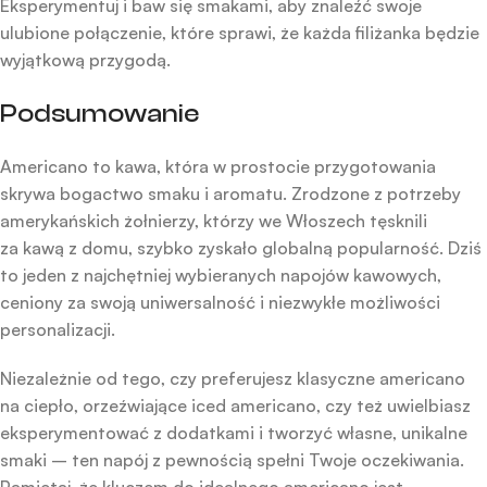
Eksperymentuj i baw się smakami, aby znaleźć swoje
ulubione połączenie, które sprawi, że każda filiżanka będzie
wyjątkową przygodą.
Podsumowanie
Americano to kawa, która w prostocie przygotowania
skrywa bogactwo smaku i aromatu. Zrodzone z potrzeby
amerykańskich żołnierzy, którzy we Włoszech tęsknili
za kawą z domu, szybko zyskało globalną popularność. Dziś
to jeden z najchętniej wybieranych napojów kawowych,
ceniony za swoją uniwersalność i niezwykłe możliwości
personalizacji.
Niezależnie od tego, czy preferujesz klasyczne americano
na ciepło, orzeźwiające iced americano, czy też uwielbiasz
eksperymentować z dodatkami i tworzyć własne, unikalne
smaki – ten napój z pewnością spełni Twoje oczekiwania.