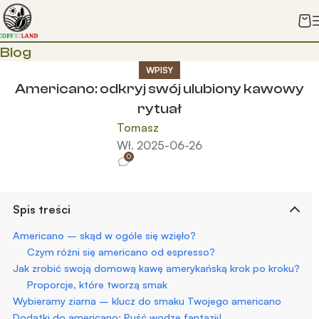
Blog
WPISY
Americano: odkryj swój ulubiony kawowy
rytuał
Tomasz
Wł. 2025-06-26
0
Spis treści
Americano – skąd w ogóle się wzięło?
Czym różni się americano od espresso?
Jak zrobić swoją domową kawę amerykańską krok po kroku?
Proporcje, które tworzą smak
Wybieramy ziarna – klucz do smaku Twojego americano
Dodatki do americano: Puść wodze fantazji!