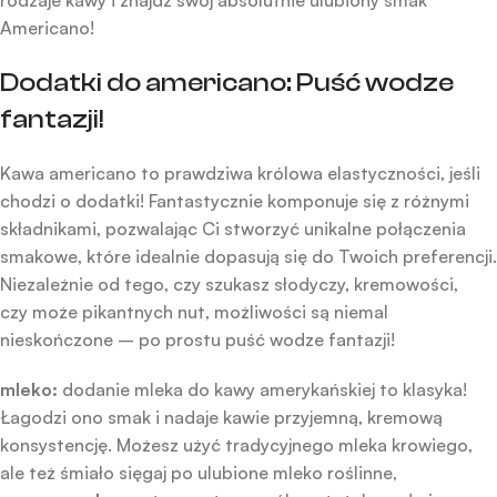
rodzaje kawy i znajdź swój absolutnie ulubiony smak
Americano!
Dodatki do americano: Puść wodze
fantazji!
Kawa americano to prawdziwa królowa elastyczności, jeśli
chodzi o dodatki! Fantastycznie komponuje się z różnymi
składnikami, pozwalając Ci stworzyć unikalne połączenia
smakowe, które idealnie dopasują się do Twoich preferencji.
Niezależnie od tego, czy szukasz słodyczy, kremowości,
czy może pikantnych nut, możliwości są niemal
nieskończone – po prostu puść wodze fantazji!
mleko:
dodanie mleka do kawy amerykańskiej to klasyka!
Łagodzi ono smak i nadaje kawie przyjemną, kremową
konsystencję. Możesz użyć tradycyjnego mleka krowiego,
ale też śmiało sięgaj po ulubione mleko roślinne,