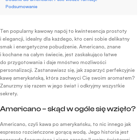
Podsumowanie
Ten popularny kawowy napój to kwintesencja prostoty
i elegancji, idealny dla każdego, kto ceni sobie delikatny
smak i energetyczne pobudzenie. Americano, znane
i kochane na całym świecie, jest zaskakująco łatwe
do przygotowania i daje mnóstwo możliwości
personalizacji. Zastanawiasz się, jak zaparzyć perfekcyjnie
kawę amerykańską, która zachwyci Cię swoim aromatem?
Zanurzmy się razem w jego świat i odkryjmy wszystkie
sekrety.
Americano – skąd w ogóle się wzięło?
Americano, czyli kawa po amerykańsku, to nic innego jak
espresso rozcieńczone gorącą wodą. Jego historia jest
naprawdę fascynująca i sięga czasów II wojny światowej.