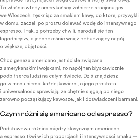
To właśnie wtedy amerykańscy żołnierze stacjonujący
we Włoszech, tęskniąc za smakiem kawy, do której przywykli
w domu, zaczęli po prostu dolewać wodę do intensywnego
espresso. I tak, z potrzeby chwili, narodził się ten
łagodniejszy, a jednocześnie wciąż pobudzający napój
o większej objętości.
Choć geneza americano jest ściśle związana
z amerykańskimi wojskami, to napój ten błyskawicznie
podbił serca ludzi na całym świecie. Dziś znajdziesz
go w menu niemal każdej kawiarni, a jego prostota
i uniwersalność sprawiają, że chętnie sięgają po niego
zarówno początkujący kawosze, jak i doświadczeni barmani.
Czym różni się americano od espresso?
Podstawowa różnica między klasycznym americano
a espresso tkwi w ich proporcjach i intensywności smaku –