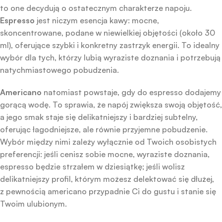
to one decydują o ostatecznym charakterze napoju.
Espresso
jest niczym esencja kawy: mocne,
skoncentrowane, podane w niewielkiej objętości (około 30
ml), oferujące szybki i konkretny zastrzyk energii. To idealny
wybór dla tych, którzy lubią wyraziste doznania i potrzebują
natychmiastowego pobudzenia.
Americano
natomiast powstaje, gdy do espresso dodajemy
gorącą wodę. To sprawia, że napój zwiększa swoją objętość,
a jego smak staje się delikatniejszy i bardziej subtelny,
oferując łagodniejsze, ale równie przyjemne pobudzenie.
Wybór między nimi zależy wyłącznie od Twoich osobistych
preferencji: jeśli cenisz sobie mocne, wyraziste doznania,
espresso będzie strzałem w dziesiątkę; jeśli wolisz
delikatniejszy profil, którym możesz delektować się dłużej,
z pewnością americano przypadnie Ci do gustu i stanie się
Twoim ulubionym.