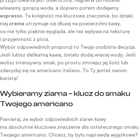
przygotowania jest odwrócony. Najpierw do filiżanki
wlewamy gorącą wodę, a dopiero potem dodajemy
espresso
. Ta kolejność ma kluczowe znaczenie, bo dzięki
niej
crema
utrzymuje się dłużej na powierzchni kawy,
co nie tylko pięknie wygląda, ale też wpływa na teksturę
i przyjemność z picia.
Wybór odpowiednich proporcji to Twoja osobista decyzja.
Jeśli lubisz delikatną kawę, śmiało dodaj więcej wody. Jeśli
wolisz intensywny smak, po prostu zmniejsz jej ilość lub
zdecyduj się na americano italiano. To Ty jesteś swoim
baristą!
Wybieramy ziarna – klucz do smaku
Twojego americano
Pamiętaj, że wybór odpowiednich ziaren kawy
ma absolutnie kluczowe znaczenie dla ostatecznego smaku
Twojego americano. Chcesz, by było naprawdę wyjątkowe?